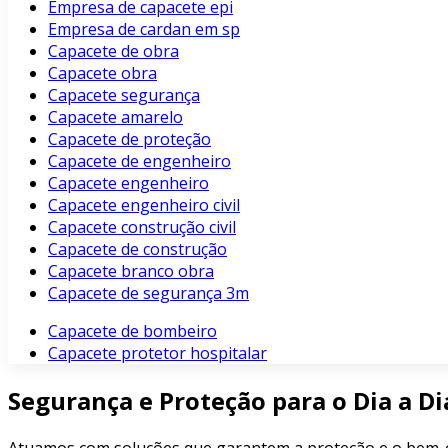
Empresa de capacete epi
Empresa de cardan em sp
Capacete de obra
Capacete obra
Capacete segurança
Capacete amarelo
Capacete de proteção
Capacete de engenheiro
Capacete engenheiro
Capacete engenheiro civil
Capacete construção civil
Capacete de construção
Capacete branco obra
Capacete de segurança 3m
Capacete de bombeiro
Capacete protetor hospitalar
Segurança e Proteção para o Dia a Di
Atuamos com soluções que garantem a proteção e o bem-e