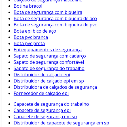
Botina bracol
Bota de segurança com biqueira
Bota de segurança com biqueira de aço
Bota de segurança com biqueira de pvc
Bota epi bico de aço
Bota pvc branca
Bota pvc preta
Epi equipamentos de segurança
Sapato de segurança com cadarço
Sapato de segurança confortável
Sapato de segurança do trabalho
Distribuidor de calçado epi
Distribuidor de calçado epi em sp
Distribuidora de calçados de segurança
Fornecedor de calçado epi
Capacete de segurança do trabalho
Capacete de segurança epi
Capacete de segurança em sp
Distribuidor de capacete de segurança em sp