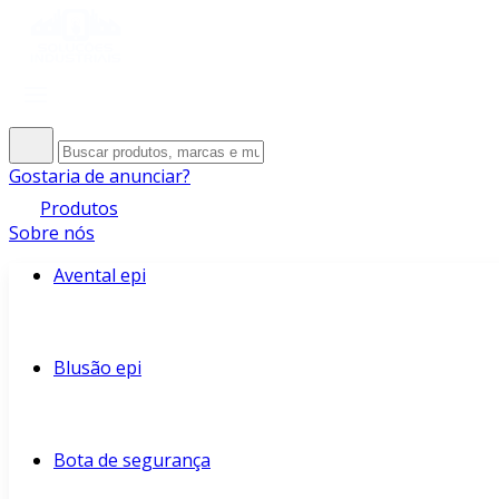
Gostaria de anunciar?
Produtos
Sobre nós
Avental epi
Blusão epi
Bota de segurança