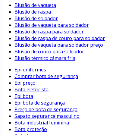
Blusão de vaqueta
Blusão de raspa
Blusão de soldador
Blusão de vaqueta para soldador
Blusão de raspa para soldador
Blusão de raspa de couro para soldador
Blusão de vaqueta para soldador preço
Blusão de couro para soldador
Blusão térmico câmara fria
Epi uniformes
Comprar bota de segurança
Epi preço
Bota eletricista
Epi bota
Epi bota de segurança
Preço de bota de segurança
Sapato segurança masculino
Bota industrial feminina
Bota proteção