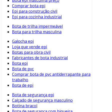
Bota epi masculina preço
Comprar bota epi
Epi para construção civil
Epi para cozinha industrial
Bota de trilha impermeável
Bota para trilha masculina
Galocha epi
Loja que vende epi
Botas para obra civil
Fabricantes de bota industrial
Bota epi
Bota de pvc
Comprar bota de pvc antiderrapante para
trabalho
Bota de epi
Bota de segurança epi
Calçado de segurança masculino
Botina bracol
Bota de segurança com biqueira