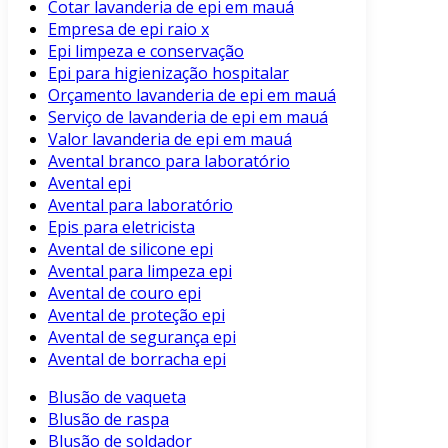
Cotar lavanderia de epi em mauá
Empresa de epi raio x
Epi limpeza e conservação
Epi para higienização hospitalar
Orçamento lavanderia de epi em mauá
Serviço de lavanderia de epi em mauá
Valor lavanderia de epi em mauá
Avental branco para laboratório
Avental epi
Avental para laboratório
Epis para eletricista
Avental de silicone epi
Avental para limpeza epi
Avental de couro epi
Avental de proteção epi
Avental de segurança epi
Avental de borracha epi
Blusão de vaqueta
Blusão de raspa
Blusão de soldador