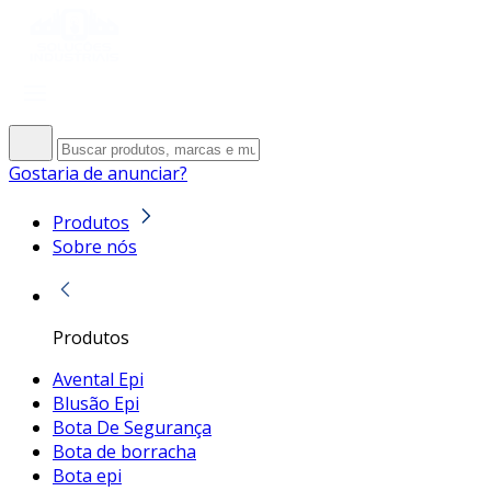
Gostaria de anunciar?
Produtos
Sobre nós
Produtos
Avental Epi
Blusão Epi
Bota De Segurança
Bota de borracha
Bota epi