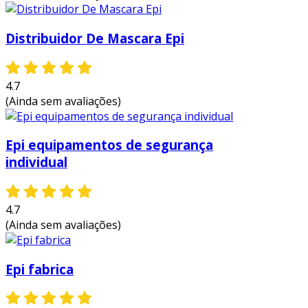
Distribuidor De Mascara Epi
4.7
(Ainda sem avaliações)
Epi equipamentos de segurança
individual
4.7
(Ainda sem avaliações)
Epi fabrica