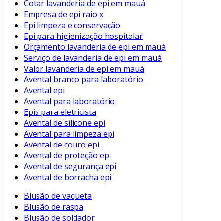
Cotar lavanderia de epi em mauá
Empresa de epi raio x
Epi limpeza e conservação
Epi para higienização hospitalar
Orçamento lavanderia de epi em mauá
Serviço de lavanderia de epi em mauá
Valor lavanderia de epi em mauá
Avental branco para laboratório
Avental epi
Avental para laboratório
Epis para eletricista
Avental de silicone epi
Avental para limpeza epi
Avental de couro epi
Avental de proteção epi
Avental de segurança epi
Avental de borracha epi
Blusão de vaqueta
Blusão de raspa
Blusão de soldador