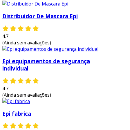
Distribuidor De Mascara Epi
4.7
(Ainda sem avaliações)
Epi equipamentos de segurança
individual
4.7
(Ainda sem avaliações)
Epi fabrica