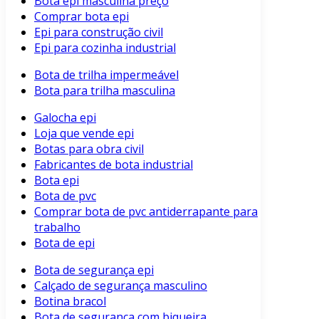
Bota epi masculina preço
Comprar bota epi
Epi para construção civil
Epi para cozinha industrial
Bota de trilha impermeável
Bota para trilha masculina
Galocha epi
Loja que vende epi
Botas para obra civil
Fabricantes de bota industrial
Bota epi
Bota de pvc
Comprar bota de pvc antiderrapante para
trabalho
Bota de epi
Bota de segurança epi
Calçado de segurança masculino
Botina bracol
Bota de segurança com biqueira