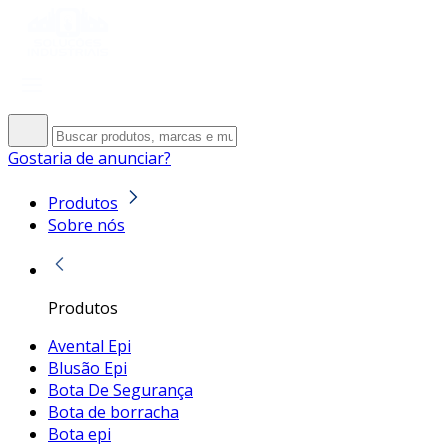
Gostaria de anunciar?
Produtos
Sobre nós
Produtos
Avental Epi
Blusão Epi
Bota De Segurança
Bota de borracha
Bota epi