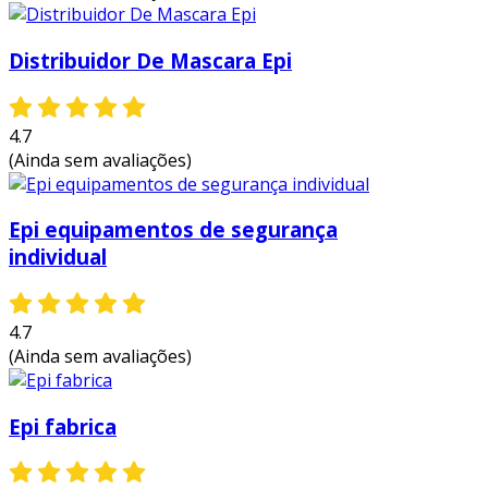
Distribuidor De Mascara Epi
4.7
(Ainda sem avaliações)
Epi equipamentos de segurança
individual
4.7
(Ainda sem avaliações)
Epi fabrica