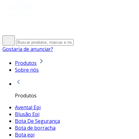
Gostaria de anunciar?
Produtos
Sobre nós
Produtos
Avental Epi
Blusão Epi
Bota De Segurança
Bota de borracha
Bota epi