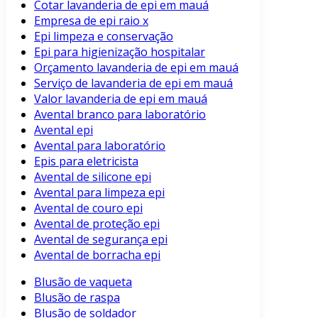
Cotar lavanderia de epi em mauá
Empresa de epi raio x
Epi limpeza e conservação
Epi para higienização hospitalar
Orçamento lavanderia de epi em mauá
Serviço de lavanderia de epi em mauá
Valor lavanderia de epi em mauá
Avental branco para laboratório
Avental epi
Avental para laboratório
Epis para eletricista
Avental de silicone epi
Avental para limpeza epi
Avental de couro epi
Avental de proteção epi
Avental de segurança epi
Avental de borracha epi
Blusão de vaqueta
Blusão de raspa
Blusão de soldador