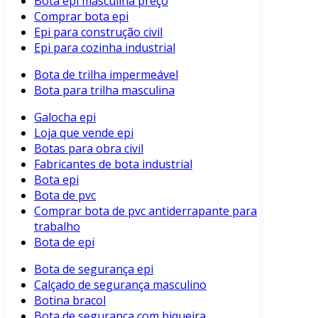
Bota epi masculina preço
Comprar bota epi
Epi para construção civil
Epi para cozinha industrial
Bota de trilha impermeável
Bota para trilha masculina
Galocha epi
Loja que vende epi
Botas para obra civil
Fabricantes de bota industrial
Bota epi
Bota de pvc
Comprar bota de pvc antiderrapante para
trabalho
Bota de epi
Bota de segurança epi
Calçado de segurança masculino
Botina bracol
Bota de segurança com biqueira