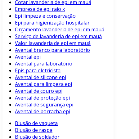
Cotar lavanderia de epi em mauá
Empresa de epi raio x
Epi limpeza e conservação
Epi para higienização hospitalar
Orçamento lavanderia de epi em mauá
Serviço de lavanderia de epi em mauá
Valor lavanderia de epi em mauá
Avental branco para laboratório
Avental epi
Avental para laboratório
Epis para eletricista
Avental de silicone epi
Avental para limpeza epi
Avental de couro epi
Avental de proteção epi
Avental de segurança epi
Avental de borracha epi
Blusão de vaqueta
Blusão de raspa
Blusão de soldador