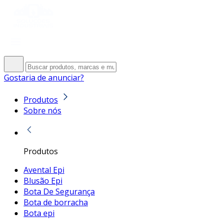
Gostaria de anunciar?
Produtos
Sobre nós
Produtos
Avental Epi
Blusão Epi
Bota De Segurança
Bota de borracha
Bota epi