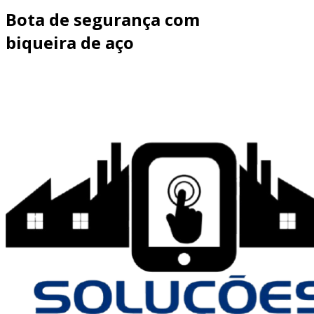
Bota de segurança com
biqueira de aço