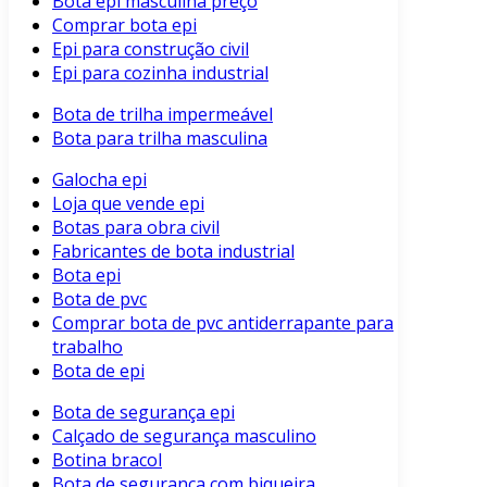
Bota epi masculina preço
Comprar bota epi
Epi para construção civil
Epi para cozinha industrial
Bota de trilha impermeável
Bota para trilha masculina
Galocha epi
Loja que vende epi
Botas para obra civil
Fabricantes de bota industrial
Bota epi
Bota de pvc
Comprar bota de pvc antiderrapante para
trabalho
Bota de epi
Bota de segurança epi
Calçado de segurança masculino
Botina bracol
Bota de segurança com biqueira