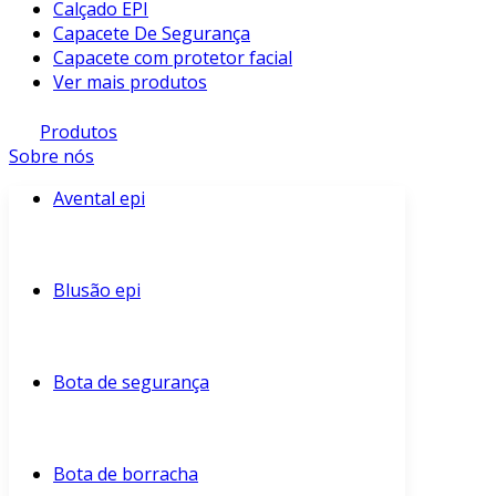
Calçado EPI
Capacete De Segurança
Capacete com protetor facial
Ver mais produtos
Produtos
Sobre nós
Avental epi
Blusão epi
Bota de segurança
Bota de borracha