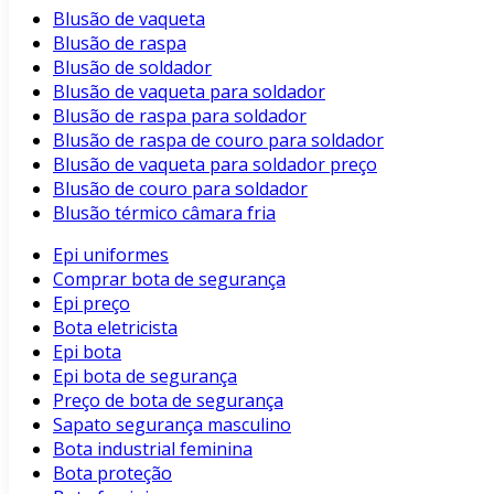
Blusão de vaqueta
Blusão de raspa
Blusão de soldador
Blusão de vaqueta para soldador
Blusão de raspa para soldador
Blusão de raspa de couro para soldador
Blusão de vaqueta para soldador preço
Blusão de couro para soldador
Blusão térmico câmara fria
Epi uniformes
Comprar bota de segurança
Epi preço
Bota eletricista
Epi bota
Epi bota de segurança
Preço de bota de segurança
Sapato segurança masculino
Bota industrial feminina
Bota proteção