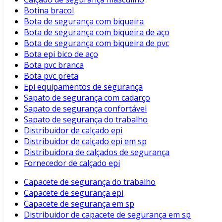
Botina bracol
Bota de segurança com biqueira
Bota de segurança com biqueira de aço
Bota de segurança com biqueira de pvc
Bota epi bico de aço
Bota pvc branca
Bota pvc preta
Epi equipamentos de segurança
Sapato de segurança com cadarço
Sapato de segurança confortável
Sapato de segurança do trabalho
Distribuidor de calçado epi
Distribuidor de calçado epi em sp
Distribuidora de calçados de segurança
Fornecedor de calçado epi
Capacete de segurança do trabalho
Capacete de segurança epi
Capacete de segurança em sp
Distribuidor de capacete de segurança em sp