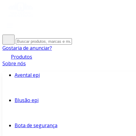
Gostaria de anunciar?
Produtos
Sobre nós
Avental epi
Blusão epi
Bota de segurança