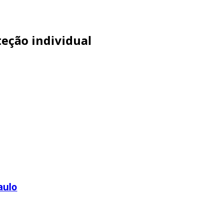
eção individual
aulo