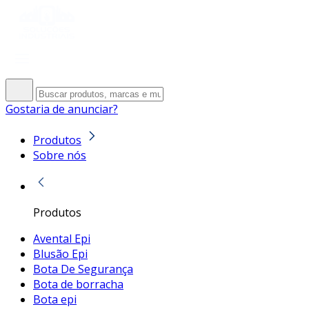
Gostaria de anunciar?
Produtos
Sobre nós
Produtos
Avental Epi
Blusão Epi
Bota De Segurança
Bota de borracha
Bota epi