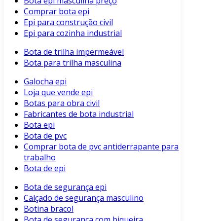
Bota epi masculina preço
Comprar bota epi
Epi para construção civil
Epi para cozinha industrial
Bota de trilha impermeável
Bota para trilha masculina
Galocha epi
Loja que vende epi
Botas para obra civil
Fabricantes de bota industrial
Bota epi
Bota de pvc
Comprar bota de pvc antiderrapante para
trabalho
Bota de epi
Bota de segurança epi
Calçado de segurança masculino
Botina bracol
Bota de segurança com biqueira